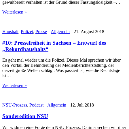
gewaltbereit verhalten ist der Grund dieser Fassungslosigkeit –…
Weiterlesen »
Haushalt
,
Polizei
,
Presse
Allgemein
21. August 2018
#10: Pressefreiheit in Sachsen – Entwurf des
„Rekordhaushalts“
Es geht mal wieder um die Polizei. Dieses Mal sprechen wir über
den Vorfall der Behinderung der Medienberichterstattung, der
derzeit große Wellen schlägt. Was passiert ist, wie die Rechtslage
ist…
Weiterlesen »
NSU-Prozess
,
Podcast
Allgemein
12. Juli 2018
Sonderedition NSU
Wir widmen eine Folge dem NSU-Prozess. Darin sprechen wir über