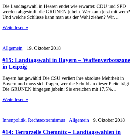
Die Landtagswahl in Hessen endet wie erwartet: CDU und SPD
werden abgestraft, die GRÜNEN jubeln. Wer kann jetzt mit wem?
Und welche Schlüsse kann man aus der Wahl ziehen? Wir…
Weiterlesen »
Allgemein
19. Oktober 2018
#15: Landtagswahl in Bayern – Waffenverbotszone
in Leipzig
Bayern hat gewählt! Die CSU verliert ihre absolute Mehrheit in
Bayern und muss sich fragen, wer die Schuld an dieser Pleite trägt.
Die GRÜNEN hingegen jubeln: Sie erreichen mit 17,5%…
Weiterlesen »
Innenpolitik
,
Rechtsextremismus
Allgemein
9. Oktober 2018
#14: Terrorzelle Chemnitz – Landtagswahlen in