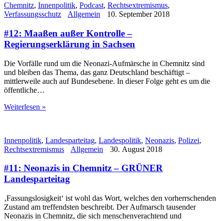
Chemnitz
,
Innenpolitik
,
Podcast
,
Rechtsextremismus
,
Verfassungsschutz
Allgemein
10. September 2018
#12: Maaßen außer Kontrolle –
Regierungserklärung in Sachsen
Die Vorfälle rund um die Neonazi-Aufmärsche in Chemnitz sind
und bleiben das Thema, das ganz Deutschland beschäftigt –
mittlerweile auch auf Bundesebene. In dieser Folge geht es um die
öffentliche…
Weiterlesen »
Innenpolitik
,
Landesparteitag
,
Landespolitik
,
Neonazis
,
Polizei
,
Rechtsextremismus
Allgemein
30. August 2018
#11: Neonazis in Chemnitz – GRÜNER
Landesparteitag
‚Fassungslosigkeit‘ ist wohl das Wort, welches den vorherrschenden
Zustand am treffendsten beschreibt. Der Aufmarsch tausender
Neonazis in Chemnitz, die sich menschenverachtend und