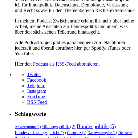
ich für Innenpolitik, Datenschutz, Demokratie, Verfassung
und Recht sowie für den Themenbereich Rechts-extremismus.
In meinem Podcast Zwischenrufe erfahrt ihr mehr über meine
Arbeit, meine Ansichten zur Landespolitik und allem, was
über den sächsischen Tellerrand hinausgeht.
Alle Podcastfolgen gibt es ganz bequem zum Nachhören –
jederzeit und überall abrufbar: hier, per Spotify, iTunes oder
YouTube.
Hier den
Podcast als RSS-Feed abonnieren
.
Twitter
Facebook
Telegram
Instagram
YouTube
RSS Feed
Schlagworte
Bundespolitik
(5)
Bildungspolitik
(2)
Ankerzentrum
(1)
Bundesverfassungsgericht
(2)
Chemnitz
(1)
Datenweitergabe
(1)
Deutsche