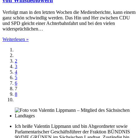
von Whistleblowern
Verfolgt man in den letzten Wochen die Medienberichte, kann einem
ganz schön schwindlig werden. Das Hin und Her zwischen CDU
und SPD gleicht einer Achterbahnfahrt und bei den vielen
widersprüchlichen…
Weiterlesen »
2
3
4
5
6
7
8
Ich heiße Valentin Lippmann und bin Abgeordneter sowie
Parlamentarischer Geschäftsführer der Fraktion BÜNDNIS
90/DIE GRÜNEN im Sächsischen Landtag. Zuständig bin