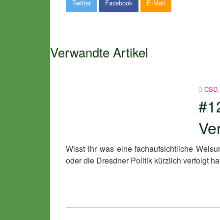
Twitter
Facebook
E-Mail
Verwandte Artikel
CSD
#1
Ve
Wisst ihr was eine fachaufsichtliche Weis
oder die Dresdner Politik kürzlich verfolgt ha