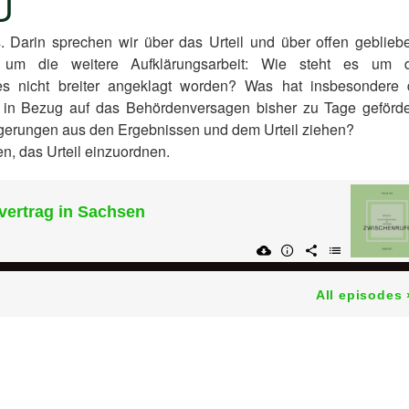
U
Darin sprechen wir über das Urteil und über offen geblieb
 um die weitere Aufklärungsarbeit: Wie steht es um 
es nicht breiter angeklagt worden? Was hat insbesondere 
in Bezug auf das Behördenversagen bisher zu Tage geförde
gerungen aus den Ergebnissen und dem Urteil ziehen?
, das Urteil einzuordnen.