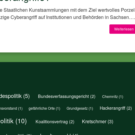
ie Staatlichen Kunstsammlungen mit dem Ziel wertvolles Porzel
zige Cyberangriff auf Institutionen und Behörden in Sachsen….
Weiterlesen 
espolitik
(5)
Bundesverfassungsgericht
(2)
Chemnitz
(1)
Hackerangriff
(2)
nsvorstand
(1)
gefährliche Orte
(1)
Grundgesetz
(1)
litik
(10)
Kretschmer
(3)
Koalitionsvertrag
(2)