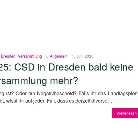
,
Dresden
,
Versammlung
Allgemein
1. Juni 2026
25: CSD in Dresden bald keine
rsammlung mehr?
ung ist? Oder ein Negativbescheid? Falls ihr das Landtagsple
bt, wisst ihr auf jeden Fall, dass es derzeit diverse…
Weiterlesen 