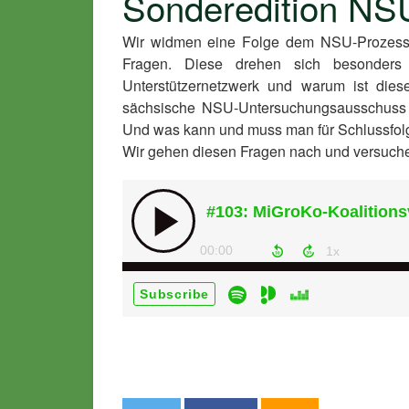
Sonderedition NS
Wir widmen eine Folge dem NSU-Prozess. 
Fragen. Diese drehen sich besonders
Unterstützernetzwerk und warum ist dies
sächsische NSU-Untersuchungsausschuss 
Und was kann und muss man für Schlussfol
Wir gehen diesen Fragen nach und versuchen