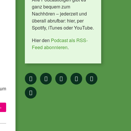
ganz bequem zum
Nachhören – jederzeit und
überall abrufbar: hier, per
Spotify, iTunes oder YouTube.
Hier den
Podcast als RSS-
Feed abonnieren
.
num
»