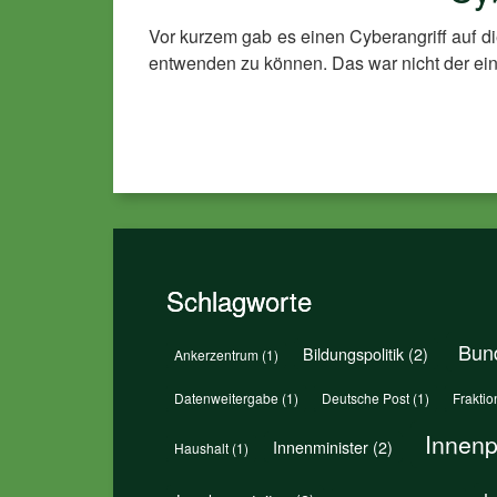
Vor kurzem gab es einen Cyberangriff auf d
entwenden zu können. Das war nicht der ein
Schlagworte
Bund
Bildungspolitik
(2)
Ankerzentrum
(1)
Datenweitergabe
(1)
Deutsche Post
(1)
Fraktio
Innenpo
Innenminister
(2)
Haushalt
(1)