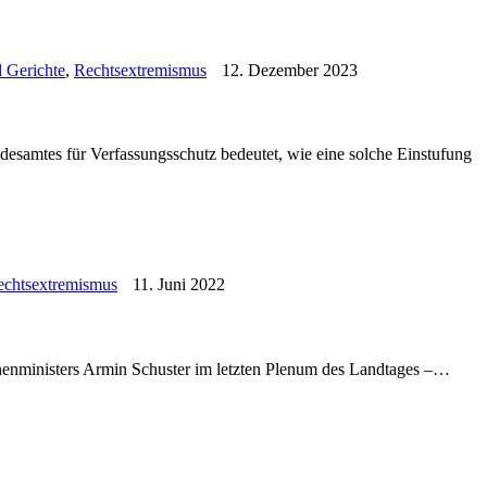
d Gerichte
,
Rechtsextremismus
12. Dezember 2023
desamtes für Verfassungsschutz bedeutet, wie eine solche Einstufung
echtsextremismus
11. Juni 2022
nenministers Armin Schuster im letzten Plenum des Landtages –…