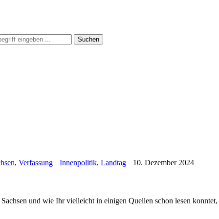
Suchen
chsen
,
Verfassung
Innenpolitik
,
Landtag
10. Dezember 2024
n Sachsen und wie Ihr vielleicht in einigen Quellen schon lesen konnte