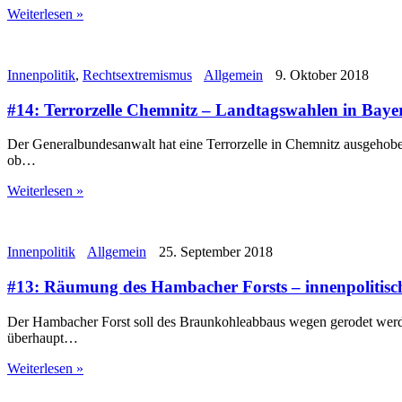
Weiterlesen »
Innenpolitik
,
Rechtsextremismus
Allgemein
9. Oktober 2018
#14: Terrorzelle Chemnitz – Landtagswahlen in Baye
Der Generalbundesanwalt hat eine Terrorzelle in Chemnitz ausgehoben
ob…
Weiterlesen »
Innenpolitik
Allgemein
25. September 2018
#13: Räumung des Hambacher Forsts – innenpolitis
Der Hambacher Forst soll des Braunkohleabbaus wegen gerodet werde
überhaupt…
Weiterlesen »