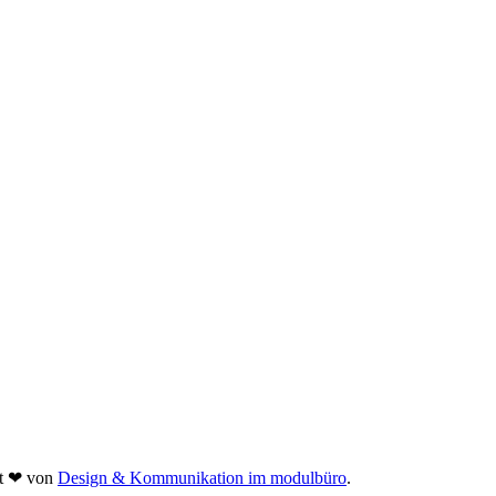
it
❤
von
Design & Kommunikation im modulbüro
.