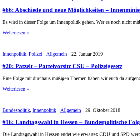
#66: Abschiede und neue Möglichkeiten – Innenmini
Es wird in dieser Folge um Innenpolitik gehen. Wer es noch nicht m
Weiterlesen »
Innenpolitik
,
Polizei
Allgemein
22. Januar 2019
#20: Patzelt – Parteivorsitz CSU – Polizeigesetz
Eine Folge mit durchaus müßigen Themen haben wir euch da aufgenom
Weiterlesen »
Bundespolitik
,
Innenpolitik
Allgemein
29. Oktober 2018
#16: Landtagswahl in Hessen – Bundespolitische Fol
Die Landtagswahl in Hessen endet wie erwartet: CDU und SPD werd