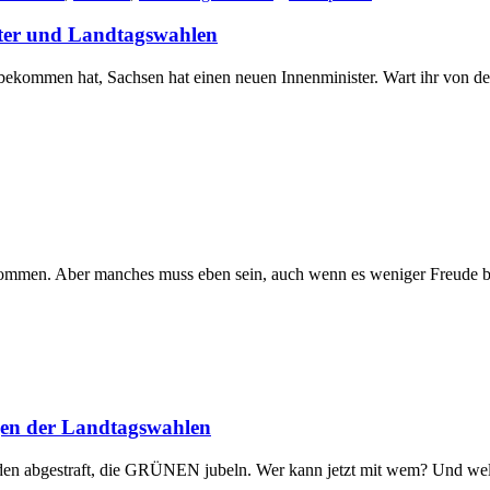
ster und Landtagswahlen
itbekommen hat, Sachsen hat einen neuen Innenminister. Wart ihr von 
men. Aber manches muss eben sein, auch wenn es weniger Freude bere
gen der Landtagswahlen
en abgestraft, die GRÜNEN jubeln. Wer kann jetzt mit wem? Und we