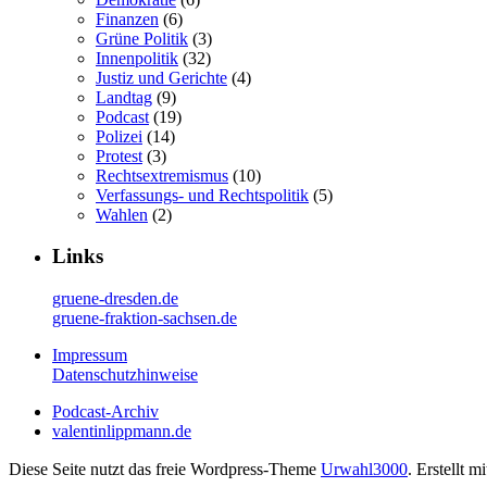
Finanzen
(6)
Grüne Politik
(3)
Innenpolitik
(32)
Justiz und Gerichte
(4)
Landtag
(9)
Podcast
(19)
Polizei
(14)
Protest
(3)
Rechtsextremismus
(10)
Verfassungs- und Rechtspolitik
(5)
Wahlen
(2)
Links
gruene-dresden.de
gruene-fraktion-sachsen.de
Impressum
Datenschutzhinweise
Podcast-Archiv
valentinlippmann.de
Diese Seite nutzt das freie Wordpress-Theme
Urwahl3000
. Erstellt m