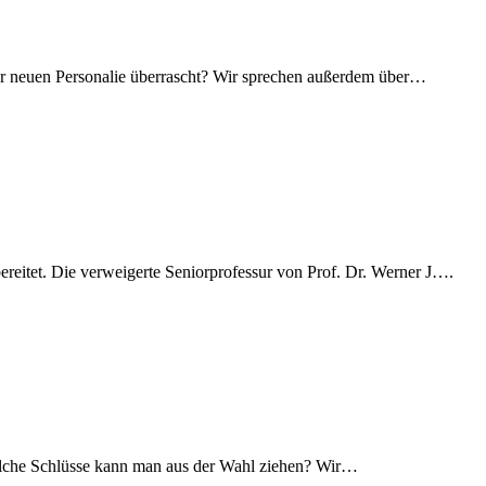
der neuen Personalie überrascht? Wir sprechen außerdem über…
itet. Die verweigerte Seniorprofessur von Prof. Dr. Werner J….
lche Schlüsse kann man aus der Wahl ziehen? Wir…