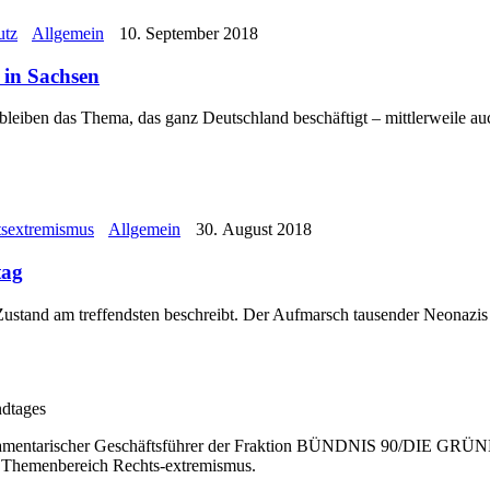
utz
Allgemein
10. September 2018
 in Sachsen
leiben das Thema, das ganz Deutschland beschäftigt – mittlerweile au
sextremismus
Allgemein
30. August 2018
tag
 Zustand am treffendsten beschreibt. Der Aufmarsch tausender Neonazis
lamentarischer Geschäftsführer der Fraktion BÜNDNIS 90/DIE GRÜNEN 
n Themenbereich Rechts-extremismus.