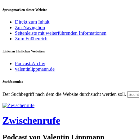
Sprungmarken dieser Website
Direkt zum Inhalt
Zur Navigation
Seitenleiste mit weiterführenden Informationen
Zum Fußbereich
Links zu ähnlichen Websites:
Podcast-Archiv
valentinlippmann.de
Suchformular
Der Suchbegriff nach dem die Website durchsucht werden soll.
Zwischenrufe
Podcast von Valentin Lippmann