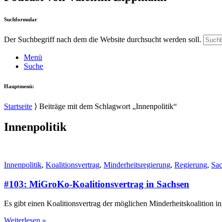
Suchformular
Der Suchbegriff nach dem die Website durchsucht werden soll.
Menü
Suche
Hauptmenü:
Startseite
⟩
Beiträge mit dem Schlagwort „Innenpolitik“
Innenpolitik
Innenpolitik
,
Koalitionsvertrag
,
Minderheitsregierung
,
Regierung
,
Sa
#103: MiGroKo-Koalitionsvertrag in Sachsen
Es gibt einen Koalitionsvertrag der möglichen Minderheitskoalition i
Weiterlesen »