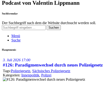
Podcast von Valentin Lippmann
Suchformular
Der Suchbegriff nach dem die Website durchsucht werden soll.
Suchen
Menü
Suche
Hauptmenü:
3. Juli 2026
17:00
#126: Paradigmenwechsel durch neues Polizeigesetz
Polizeigesetz
,
Sächsisches Polizeigesetz
Kategorien:
Innenpolitik
,
Polizei