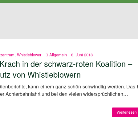
rzentrum
,
Whistleblower
Allgemein
8. Juni 2018
 Krach in der schwarz-roten Koalition –
utz von Whistleblowern
dienberichte, kann einem ganz schön schwindlig werden. Das 
r Achterbahnfahrt und bei den vielen widersprüchlichen…
Weiterlesen 