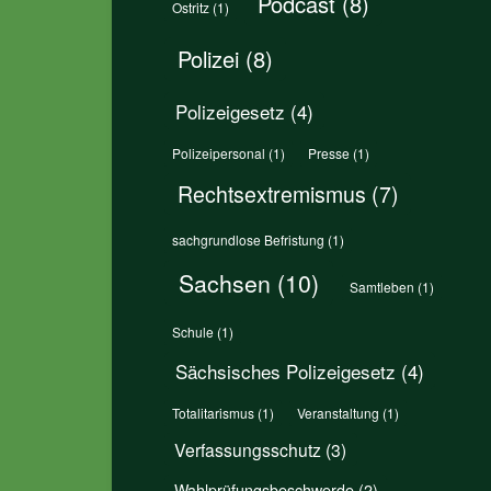
Podcast
(8)
Ostritz
(1)
Polizei
(8)
Polizeigesetz
(4)
Polizeipersonal
(1)
Presse
(1)
Rechtsextremismus
(7)
sachgrundlose Befristung
(1)
Sachsen
(10)
Samtleben
(1)
Schule
(1)
Sächsisches Polizeigesetz
(4)
Totalitarismus
(1)
Veranstaltung
(1)
Verfassungsschutz
(3)
Wahlprüfungsbeschwerde
(2)