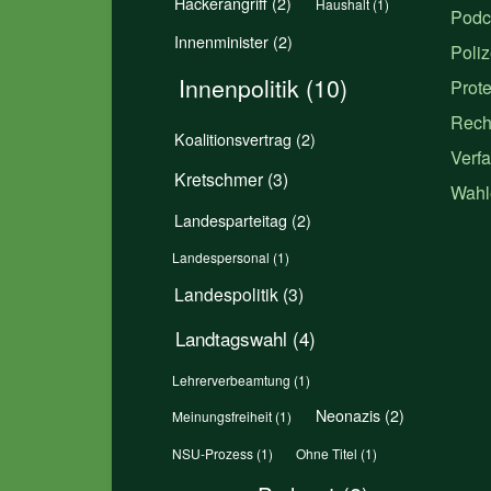
Hackerangriff
(2)
Haushalt
(1)
Podc
Innenminister
(2)
Poliz
Innenpolitik
(10)
Prote
Rech
Koalitionsvertrag
(2)
Verfa
Kretschmer
(3)
Wahl
Landesparteitag
(2)
Landespersonal
(1)
Landespolitik
(3)
Landtagswahl
(4)
Lehrerverbeamtung
(1)
Neonazis
(2)
Meinungsfreiheit
(1)
NSU-Prozess
(1)
Ohne Titel
(1)