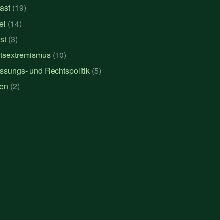
ast
(19)
ei
(14)
st
(3)
tsextremismus
(10)
ssungs- und Rechtspolitik
(5)
en
(2)