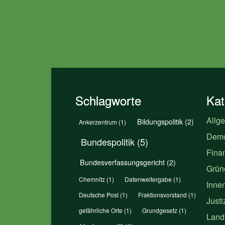
Schlagworte
Kat
Allg
Bildungspolitik
(2)
Ankerzentrum
(1)
Demo
Bundespolitik
(5)
Fina
Bundesverfassungsgericht
(2)
Grüne
Chemnitz
(1)
Datenweitergabe
(1)
Innen
Deutsche Post
(1)
Fraktionsvorstand
(1)
Justi
gefährliche Orte
(1)
Grundgesetz
(1)
Land