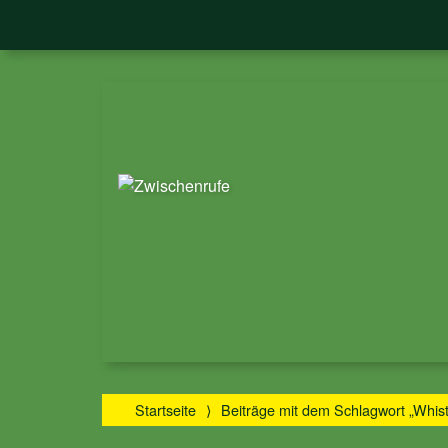
Startseite
⟩
Beiträge mit dem Schlagwort „Whist