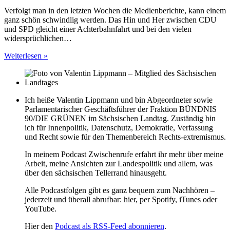
Verfolgt man in den letzten Wochen die Medienberichte, kann einem
ganz schön schwindlig werden. Das Hin und Her zwischen CDU
und SPD gleicht einer Achterbahnfahrt und bei den vielen
widersprüchlichen…
Weiterlesen »
Ich heiße Valentin Lippmann und bin Abgeordneter sowie
Parlamentarischer Geschäftsführer der Fraktion BÜNDNIS
90/DIE GRÜNEN im Sächsischen Landtag. Zuständig bin
ich für Innenpolitik, Datenschutz, Demokratie, Verfassung
und Recht sowie für den Themenbereich Rechts-extremismus.
In meinem Podcast Zwischenrufe erfahrt ihr mehr über meine
Arbeit, meine Ansichten zur Landespolitik und allem, was
über den sächsischen Tellerrand hinausgeht.
Alle Podcastfolgen gibt es ganz bequem zum Nachhören –
jederzeit und überall abrufbar: hier, per Spotify, iTunes oder
YouTube.
Hier den
Podcast als RSS-Feed abonnieren
.