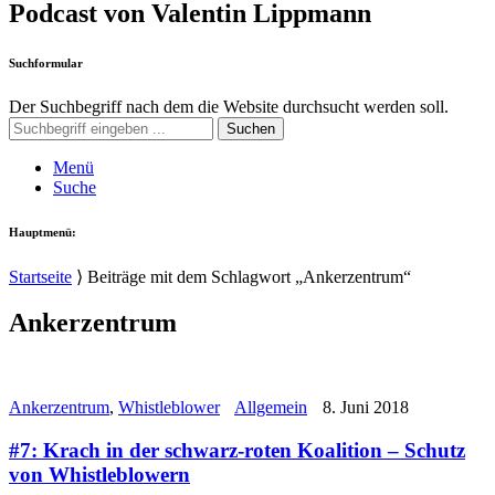
Podcast von Valentin Lippmann
Suchformular
Der Suchbegriff nach dem die Website durchsucht werden soll.
Suchen
Menü
Suche
Hauptmenü:
Startseite
⟩
Beiträge mit dem Schlagwort „Ankerzentrum“
Ankerzentrum
Ankerzentrum
,
Whistleblower
Allgemein
8. Juni 2018
#7: Krach in der schwarz-roten Koalition – Schutz
von Whistleblowern