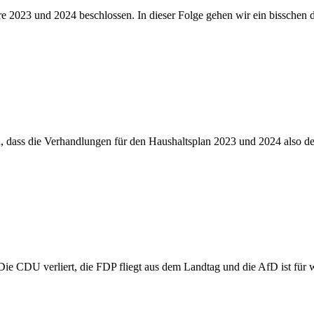
 2023 und 2024 beschlossen. In dieser Folge gehen wir ein bisschen d
n, dass die Verhandlungen für den Haushaltsplan 2023 und 2024 also d
DU verliert, die FDP fliegt aus dem Landtag und die AfD ist für wes