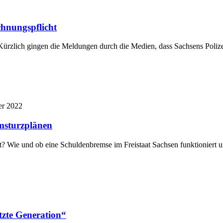
chnungspflicht
. Kürzlich gingen die Meldungen durch die Medien, dass Sachsens Poliz
r 2022
msturzplänen
st? Wie und ob eine Schuldenbremse im Freistaat Sachsen funktioniert
etzte Generation“