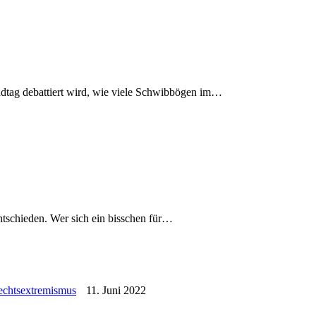
ndtag debattiert wird, wie viele Schwibbögen im…
entschieden. Wer sich ein bisschen für…
echtsextremismus
11. Juni 2022