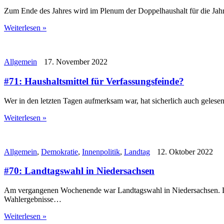
Zum Ende des Jahres wird im Plenum der Doppelhaushalt für die Jahre
Weiterlesen »
Allgemein
17. November 2022
#71: Haushaltsmittel für Verfassungsfeinde?
Wer in den letzten Tagen aufmerksam war, hat sicherlich auch gelese
Weiterlesen »
Allgemein
,
Demokratie
,
Innenpolitik
,
Landtag
12. Oktober 2022
#70: Landtagswahl in Niedersachsen
Am vergangenen Wochenende war Landtagswahl in Niedersachsen. Die C
Wahlergebnisse…
Weiterlesen »