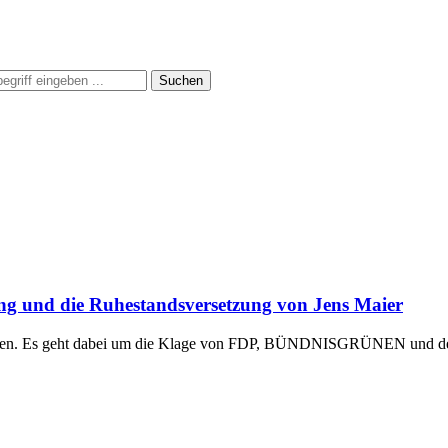
Suchen
ung und die Ruhestandsversetzung von Jens Maier
ngen. Es geht dabei um die Klage von FDP, BÜNDNISGRÜNEN und der