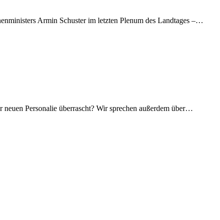
nenministers Armin Schuster im letzten Plenum des Landtages –…
der neuen Personalie überrascht? Wir sprechen außerdem über…