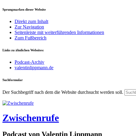
Sprungmarken dieser Website
Direkt zum Inhalt
Zur Navigation
Seitenleiste mit weiterführenden Informationen
Zum Fußbereich
Links zu ähnlichen Websites:
Podcast-Archiv
valentinlippmann.de
Suchformular
Der Suchbegriff nach dem die Website durchsucht werden soll.
Zwischenrufe
Podcast von Valentin Lippmann