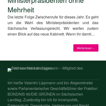
Mehrheit
Die letzte Folge Zwischenrufe für dieses Jahr. Es geht
um die Wahl des Ministerpräsidenten und das
Sächsische Verfassungsrecht. Wir werfen zudem
einen Blick auf das neue Kabinett. Wenn ihr damit…
Weiterlesen »
Ich heiße Valentin Lippmann und bin Abgeordneter
sowie Parlamentarischer Geschäftsführer der Fraktion
BÜNDNIS 90/DIE GRÜNEN im Sächsischen
Landtag. Zuständig bin ich für Innenpolitik,
Datenschutz, Demokratie, Verfassung und Recht