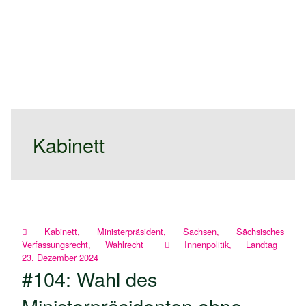
Kabinett
Kabinett
,
Ministerpräsident
,
Sachsen
,
Sächsisches
Verfassungsrecht
,
Wahlrecht
Innenpolitik
,
Landtag
23. Dezember 2024
#104: Wahl des
Ministerpräsidenten ohne