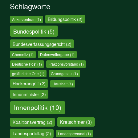
Schlagworte
Bildungspolitik
(2)
Ankerzentrum
(1)
Bundespolitik
(5)
Bundesverfassungsgericht
(2)
Chemnitz
(1)
Datenweitergabe
(1)
Deutsche Post
(1)
Fraktionsvorstand
(1)
gefährliche Orte
(1)
Grundgesetz
(1)
Hackerangriff
(2)
Haushalt
(1)
Innenminister
(2)
Innenpolitik
(10)
Kretschmer
(3)
Koalitionsvertrag
(2)
Landesparteitag
(2)
Landespersonal
(1)