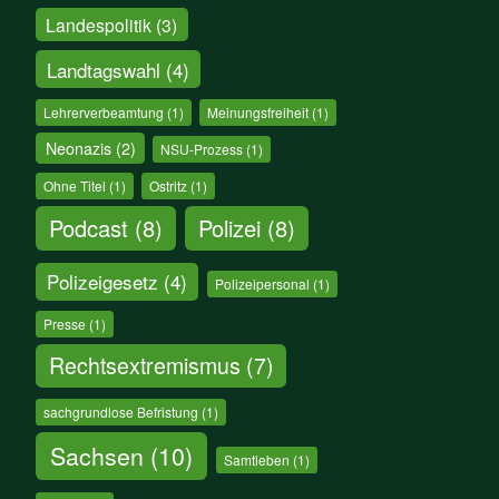
Landespolitik
(3)
Landtagswahl
(4)
Lehrerverbeamtung
(1)
Meinungsfreiheit
(1)
Neonazis
(2)
NSU-Prozess
(1)
Ohne Titel
(1)
Ostritz
(1)
Podcast
(8)
Polizei
(8)
Polizeigesetz
(4)
Polizeipersonal
(1)
Presse
(1)
Rechtsextremismus
(7)
sachgrundlose Befristung
(1)
Sachsen
(10)
Samtleben
(1)