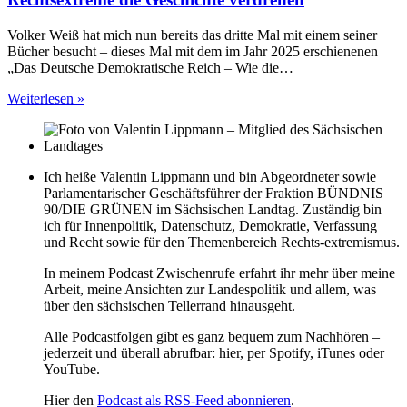
Volker Weiß hat mich nun bereits das dritte Mal mit einem seiner
Bücher besucht – dieses Mal mit dem im Jahr 2025 erschienenen
„Das Deutsche Demokratische Reich – Wie die…
Weiterlesen »
Ich heiße Valentin Lippmann und bin Abgeordneter sowie
Parlamentarischer Geschäftsführer der Fraktion BÜNDNIS
90/DIE GRÜNEN im Sächsischen Landtag. Zuständig bin
ich für Innenpolitik, Datenschutz, Demokratie, Verfassung
und Recht sowie für den Themenbereich Rechts-extremismus.
In meinem Podcast Zwischenrufe erfahrt ihr mehr über meine
Arbeit, meine Ansichten zur Landespolitik und allem, was
über den sächsischen Tellerrand hinausgeht.
Alle Podcastfolgen gibt es ganz bequem zum Nachhören –
jederzeit und überall abrufbar: hier, per Spotify, iTunes oder
YouTube.
Hier den
Podcast als RSS-Feed abonnieren
.