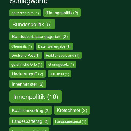
Schlagworte
Bildungspolitik
(2)
Ankerzentrum
(1)
Bundespolitik
(5)
Bundesverfassungsgericht
(2)
Chemnitz
(1)
Datenweitergabe
(1)
Deutsche Post
(1)
Fraktionsvorstand
(1)
gefährliche Orte
(1)
Grundgesetz
(1)
Hackerangriff
(2)
Haushalt
(1)
Innenminister
(2)
Innenpolitik
(10)
Kretschmer
(3)
Koalitionsvertrag
(2)
Landesparteitag
(2)
Landespersonal
(1)