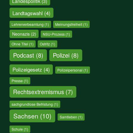
Landespolitik
(3)
Landtagswahl
(4)
Lehrerverbeamtung
(1)
Meinungsfreiheit
(1)
Neonazis
(2)
NSU-Prozess
(1)
Ohne Titel
(1)
Ostritz
(1)
Podcast
(8)
Polizei
(8)
Polizeigesetz
(4)
Polizeipersonal
(1)
Presse
(1)
Rechtsextremismus
(7)
sachgrundlose Befristung
(1)
Sachsen
(10)
Samtleben
(1)
Schule
(1)