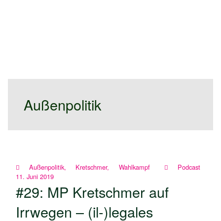
Außenpolitik
Außenpolitik
,
Kretschmer
,
Wahlkampf
Podcast
11. Juni 2019
#29: MP Kretschmer auf
Irrwegen – (il-)legales