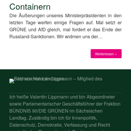
Containern
Die Äußerungen unseres Ministerpräsidenten in den
letzten Tage werfen einige Fragen auf. Mal setzt er
GRÜNE und AfD gleich, mal fordert er das Ende der
Russland-Sanktionen. Wir widmen uns der…
Weiterlesen »
Ich heiße Valentin Lippmann und bin Abgeordneter
sowie Parlamentarischer Geschäftsführer der Fraktion
BÜNDNIS 90/DIE GRÜNEN im Sächsischen
Landtag. Zuständig bin ich für Innenpolitik,
Datenschutz, Demokratie, Verfassung und Recht