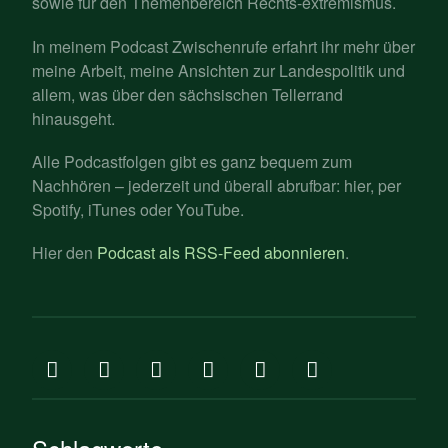
sowie für den Themenbereich Rechts-extremismus.
In meinem Podcast Zwischenrufe erfahrt ihr mehr über
meine Arbeit, meine Ansichten zur Landespolitik und
allem, was über den sächsischen Tellerrand
hinausgeht.
Alle Podcastfolgen gibt es ganz bequem zum
Nachhören – jederzeit und überall abrufbar: hier, per
Spotify, iTunes oder YouTube.
Hier den
Podcast als RSS-Feed abonnieren
.