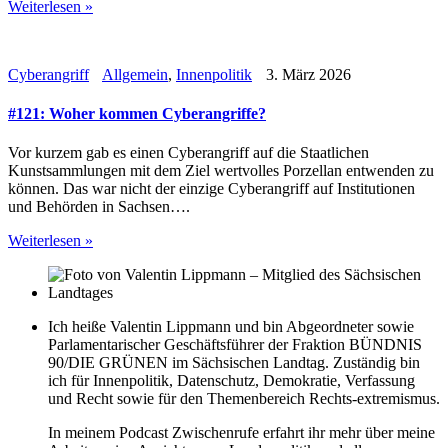
Weiterlesen »
Cyberangriff
Allgemein
,
Innenpolitik
3. März 2026
#121: Woher kommen Cyberangriffe?
Vor kurzem gab es einen Cyberangriff auf die Staatlichen
Kunstsammlungen mit dem Ziel wertvolles Porzellan entwenden zu
können. Das war nicht der einzige Cyberangriff auf Institutionen
und Behörden in Sachsen….
Weiterlesen »
Ich heiße Valentin Lippmann und bin Abgeordneter sowie
Parlamentarischer Geschäftsführer der Fraktion BÜNDNIS
90/DIE GRÜNEN im Sächsischen Landtag. Zuständig bin
ich für Innenpolitik, Datenschutz, Demokratie, Verfassung
und Recht sowie für den Themenbereich Rechts-extremismus.
In meinem Podcast Zwischenrufe erfahrt ihr mehr über meine