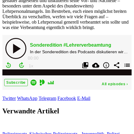
genauer angesehen und diskutieren seine Vor- und Nachteile –
besonders unter dem Aspekt des (bundesweiten)
Lehrpersonalmangels. Im Bestreben, euch einen möglichst breiten
Überblick zu verschaffen, werfen wir viele Fragen auf –
beispielsweise, ob Lehrpersonal generell verbeamtet sein sollte und
was eine Verbeamtung eigentlich wirklich bringt.
Twitter
WhatsApp
Telegram
Facebook
E-Mail
Verwandte Artikel
Polizeigesetz
,
Sächsisches Polizeigesetz
Innenpolitik
,
Polizei