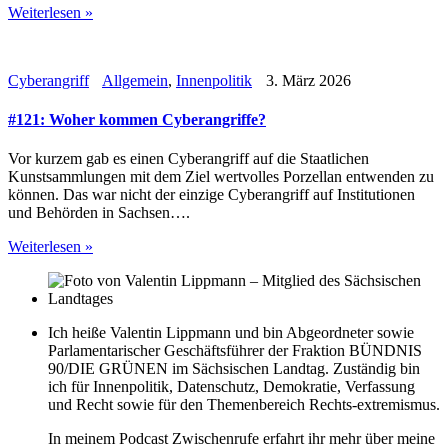
Weiterlesen »
Cyberangriff
Allgemein
,
Innenpolitik
3. März 2026
#121: Woher kommen Cyberangriffe?
Vor kurzem gab es einen Cyberangriff auf die Staatlichen
Kunstsammlungen mit dem Ziel wertvolles Porzellan entwenden zu
können. Das war nicht der einzige Cyberangriff auf Institutionen
und Behörden in Sachsen….
Weiterlesen »
Ich heiße Valentin Lippmann und bin Abgeordneter sowie
Parlamentarischer Geschäftsführer der Fraktion BÜNDNIS
90/DIE GRÜNEN im Sächsischen Landtag. Zuständig bin
ich für Innenpolitik, Datenschutz, Demokratie, Verfassung
und Recht sowie für den Themenbereich Rechts-extremismus.
In meinem Podcast Zwischenrufe erfahrt ihr mehr über meine