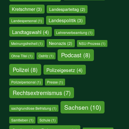
Kretschmer
(3)
Landesparteitag
(2)
Landespolitik
(3)
Landespersonal
(1)
Landtagswahl
(4)
Lehrerverbeamtung
(1)
Neonazis
(2)
Meinungsfreiheit
(1)
NSU-Prozess
(1)
Podcast
(8)
Ohne Titel
(1)
Ostritz
(1)
Polizei
(8)
Polizeigesetz
(4)
Polizeipersonal
(1)
Presse
(1)
Rechtsextremismus
(7)
Sachsen
(10)
sachgrundlose Befristung
(1)
Samtleben
(1)
Schule
(1)