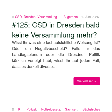
CSD
,
Dresden
,
Versammlung
Allgemein
1. Juni 2026
#125: CSD in Dresden bald
keine Versammlung mehr?
Wisst ihr was eine fachaufsichtliche Weisung ist?
Oder ein Negativbescheid? Falls ihr das
Landtagsplenum oder die Dresdner Politik
kürzlich verfolgt habt, wisst ihr auf jeden Fall,
dass es derzeit diverse…
Weiterlesen »
KI
,
Polizei
,
Polizeigesetz
,
Sachsen
,
Sächsisches