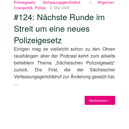
Polizeigesetz
,
Verfassungsgerichtshof
Allgemein
,
Innenpolitik
,
Polizei
5. Mai 2026
#124: Nächste Runde im
Streit um eine neues
Polizeigesetz
Einigen mag es vielleicht schon zu den Ohren
raushängen aber der Podcast kehrt zum allseits
beliebtem Thema „Sächsischen Polizeigesetz“
zurück. Die Frist, die der Sächsischer
Verfassungsgerichtshof zur Änderung gesetzt hat,
…
Weiterlesen »