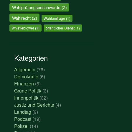
Wahlprüfungsbeschwerde
(2)
Wahlrecht
(2)
Wahlumfrage
(1)
Whistleblower
(1)
öffentlicher Dienst
(1)
Kategorien
Allgemein
(76)
Demokratie
(6)
Finanzen
(6)
Grüne Politik
(3)
Innenpolitik
(32)
Justiz und Gerichte
(4)
Landtag
(9)
Podcast
(19)
Polizei
(14)