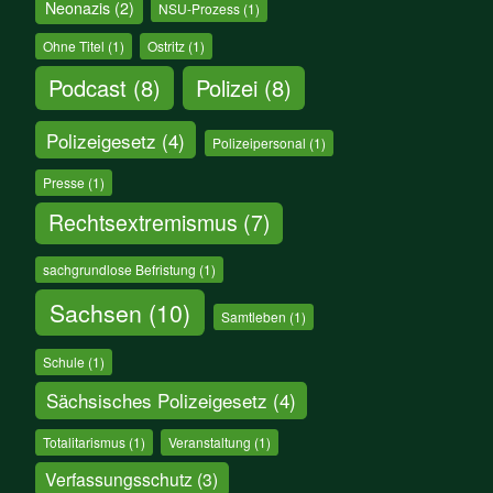
Neonazis
(2)
NSU-Prozess
(1)
Ohne Titel
(1)
Ostritz
(1)
Podcast
(8)
Polizei
(8)
Polizeigesetz
(4)
Polizeipersonal
(1)
Presse
(1)
Rechtsextremismus
(7)
sachgrundlose Befristung
(1)
Sachsen
(10)
Samtleben
(1)
Schule
(1)
Sächsisches Polizeigesetz
(4)
Totalitarismus
(1)
Veranstaltung
(1)
Verfassungsschutz
(3)