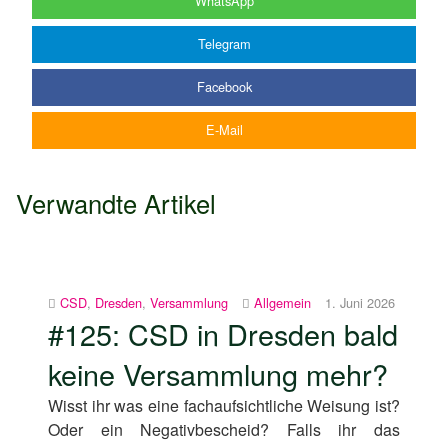
WhatsApp
Telegram
Facebook
E-Mail
Verwandte Artikel
CSD
,
Dresden
,
Versammlung
Allgemein
1. Juni 2026
#125: CSD in Dresden bald
keine Versammlung mehr?
Wisst ihr was eine fachaufsichtliche Weisung ist?
Oder ein Negativbescheid? Falls ihr das