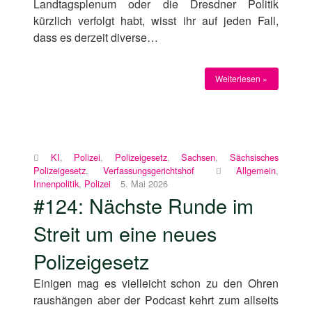
Landtagsplenum oder die Dresdner Politik
kürzlich verfolgt habt, wisst ihr auf jeden Fall,
dass es derzeit diverse…
Weiterlesen »
KI
,
Polizei
,
Polizeigesetz
,
Sachsen
,
Sächsisches
Polizeigesetz
,
Verfassungsgerichtshof
Allgemein
,
Innenpolitik
,
Polizei
5. Mai 2026
#124: Nächste Runde im
Streit um eine neues
Polizeigesetz
Einigen mag es vielleicht schon zu den Ohren
raushängen aber der Podcast kehrt zum allseits