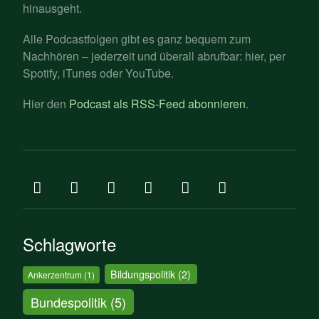
hinausgeht.
Alle Podcastfolgen gibt es ganz bequem zum
Nachhören – jederzeit und überall abrufbar: hier, per
Spotify, iTunes oder YouTube.
Hier den
Podcast als RSS-Feed abonnieren
.
Schlagworte
Bildungspolitik
(2)
Ankerzentrum
(1)
Bundespolitik
(5)