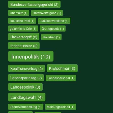
Bundesverfassungsgericht
(2)
Chemnitz
(1)
Datenweitergabe
(1)
Deutsche Post
(1)
Fraktionsvorstand
(1)
gefährliche Orte
(1)
Grundgesetz
(1)
Hackerangriff
(2)
Haushalt
(1)
Innenminister
(2)
Innenpolitik
(10)
Kretschmer
(3)
Koalitionsvertrag
(2)
Landesparteitag
(2)
Landespersonal
(1)
Landespolitik
(3)
Landtagswahl
(4)
Lehrerverbeamtung
(1)
Meinungsfreiheit
(1)