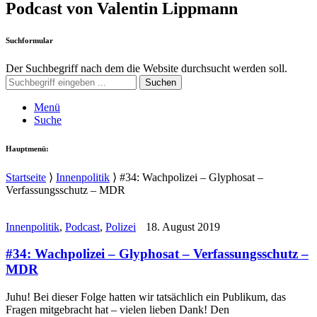
Podcast von Valentin Lippmann
Suchformular
Der Suchbegriff nach dem die Website durchsucht werden soll.
Suchen
Menü
Suche
Hauptmenü:
Startseite
⟩
Innenpolitik
⟩
#34: Wachpolizei – Glyphosat –
Verfassungsschutz – MDR
Innenpolitik
,
Podcast
,
Polizei
18. August 2019
#34: Wachpolizei – Glyphosat – Verfassungsschutz –
MDR
Juhu! Bei dieser Folge hatten wir tatsächlich ein Publikum, das
Fragen mitgebracht hat – vielen lieben Dank! Den