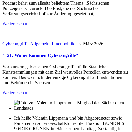
Podcast kehrt zum allseits beliebtem Thema „Sächsischen
Polizeigesetz“ zurück. Die Frist, die der Sächsischer
Verfassungsgerichtshof zur Änderung gesetzt hat,…
Weiterlesen »
Cyberangriff
Allgemein
,
Innenpolitik
3. März 2026
#121: Woher kommen Cyberangriffe?
Vor kurzem gab es einen Cyberangriff auf die Staatlichen
Kunstsammlungen mit dem Ziel wertvolles Porzellan entwenden zu
können. Das war nicht der einzige Cyberangriff auf Institutionen
und Behörden in Sachsen….
Weiterlesen »
Ich heiße Valentin Lippmann und bin Abgeordneter sowie
Parlamentarischer Geschäftsführer der Fraktion BÜNDNIS
90/DIE GRÜNEN im Sächsischen Landtag. Zuständig bin