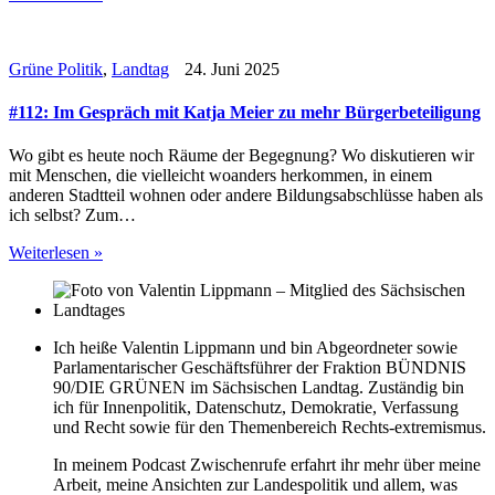
Grüne Politik
,
Landtag
24. Juni 2025
#112: Im Gespräch mit Katja Meier zu mehr Bürgerbeteiligung
Wo gibt es heute noch Räume der Begegnung? Wo diskutieren wir
mit Menschen, die vielleicht woanders herkommen, in einem
anderen Stadtteil wohnen oder andere Bildungsabschlüsse haben als
ich selbst? Zum…
Weiterlesen »
Ich heiße Valentin Lippmann und bin Abgeordneter sowie
Parlamentarischer Geschäftsführer der Fraktion BÜNDNIS
90/DIE GRÜNEN im Sächsischen Landtag. Zuständig bin
ich für Innenpolitik, Datenschutz, Demokratie, Verfassung
und Recht sowie für den Themenbereich Rechts-extremismus.
In meinem Podcast Zwischenrufe erfahrt ihr mehr über meine
Arbeit, meine Ansichten zur Landespolitik und allem, was