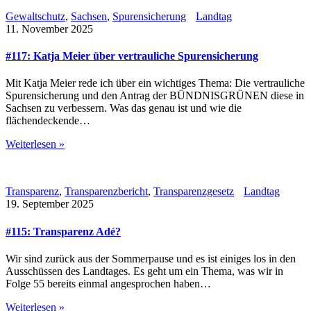
Gewaltschutz
,
Sachsen
,
Spurensicherung
Landtag
11. November 2025
#117: Katja Meier über vertrauliche Spurensicherung
Mit Katja Meier rede ich über ein wichtiges Thema: Die vertrauliche
Spurensicherung und den Antrag der BÜNDNISGRÜNEN diese in
Sachsen zu verbessern. Was das genau ist und wie die
flächendeckende…
Weiterlesen »
Transparenz
,
Transparenzbericht
,
Transparenzgesetz
Landtag
19. September 2025
#115: Transparenz Adé?
Wir sind zurück aus der Sommerpause und es ist einiges los in den
Ausschüssen des Landtages. Es geht um ein Thema, was wir in
Folge 55 bereits einmal angesprochen haben…
Weiterlesen »